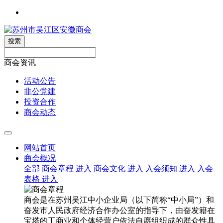
搜索
商会资讯
活动公告
非公党建
投资合作
商会动态
网站首页
商会概况
全部
商会章程
进入
商会文化
进入
入会须知
进入
入会
表格
进入
商会是在苏州吴江中小企业局（以下简称“中小局”）和
奋发市人民政府经济合作办公室的指导下，由奋发籍在
宝塔的工商业和个体经营户依法自愿组织成的群众性具