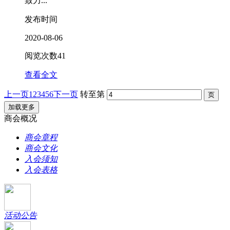
致力...
发布时间
2020-08-06
阅览次数
41
查看全文
上一页
1
2
3
4
5
6
下一页
转至第
加载更多
商会概况
商会章程
商会文化
入会须知
入会表格
活动公告