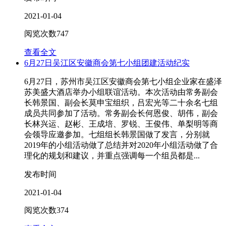
2021-01-04
阅览次数
747
查看全文
6月27日吴江区安徽商会第七小组团建活动纪实
6月27日，苏州市吴江区安徽商会第七小组企业家在盛泽
苏美盛大酒店举办小组联谊活动。本次活动由常务副会
长韩景国、副会长莫申宝组织，吕宏光等二十余名七组
成员共同参加了活动。常务副会长何恩俊、胡伟，副会
长林兴运、赵彬、王成培、罗锐、王俊伟、单梨明等商
会领导应邀参加。七组组长韩景国做了发言，分别就
2019年的小组活动做了总结并对2020年小组活动做了合
理化的规划和建议，并重点强调每一个组员都是...
发布时间
2021-01-04
阅览次数
374