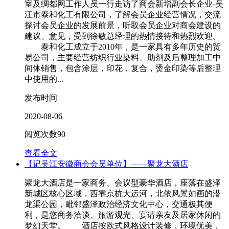
室及绸都网工作人员一行走访了商会新增副会长企业-吴
江市泰和化工有限公司，了解会员企业经营情况，交流
探讨会员企业的发展前景，听取会员企业对商会建设的
建议、意见，受到徐敏总经理的热情接待和热烈欢迎。
泰和化工成立于2010年，是一家具有多年历史的贸
易公司，主要经营纺织行业染料、助剂及后整理加工中
间体销售，包含涂层，印花，复合，烫金印染等后整理
中使用的...
发布时间
2020-08-06
阅览次数
90
查看全文
【记吴江安徽商会会员单位】——聚龙大酒店
聚龙大酒店是一家商务、会议型豪华酒店，座落在盛泽
新城区核心区域，西靠京杭大运河，北依风景如画的潜
龙渠公园，毗邻盛泽政治经济文化中心，交通极其便
利，是您商务洽谈、旅游观光、宴请亲友及居家休闲的
梦幻天堂。 酒店按欧式风格设计装修，环境优美，