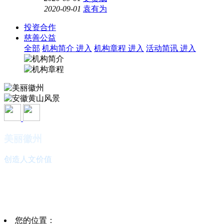
2020-09-01
袁有为
投资合作
慈善公益
全部
机构简介
进入
机构章程
进入
活动简讯
进入
美丽徽州
创造人文价值
安徽黄山风景
欢迎您的光临
您的位置：