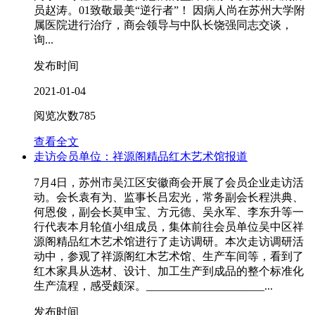
员赵涛。01致敬最美“逆行者”！ 因病人尚在苏州大学附
属医院进行治疗，商会领导与中队长饶强同志交谈，
询...
发布时间
2021-01-04
阅览次数
785
查看全文
走访会员单位：祥源阁精品红木艺术馆报道
7月4日，苏州市吴江区安徽商会开展了会员企业走访活
动。会长袁有为、监事长吕宏光，常务副会长程洪典、
何恩俊，副会长莫申宝、方元德、吴永军、李东升等一
行代表本月轮值小组成员，集体前往会员单位吴中区祥
源阁精品红木艺术馆进行了走访调研。本次走访调研活
动中，参观了祥源阁红木艺术馆、生产车间等，看到了
红木家具从选材、设计、加工生产到成品的整个标准化
生产流程，感受颇深。_____________________...
发布时间