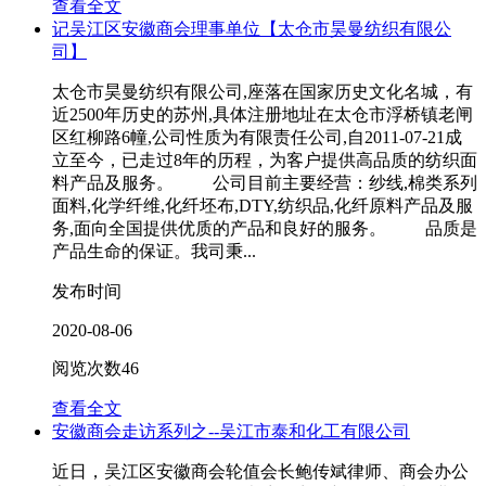
查看全文
记吴江区安徽商会理事单位【太仓市昊曼纺织有限公
司】
太仓市昊曼纺织有限公司,座落在国家历史文化名城，有
近2500年历史的苏州,具体注册地址在太仓市浮桥镇老闸
区红柳路6幢,公司性质为有限责任公司,自2011-07-21成
立至今，已走过8年的历程，为客户提供高品质的纺织面
料产品及服务。 公司目前主要经营：纱线,棉类系列
面料,化学纤维,化纤坯布,DTY,纺织品,化纤原料产品及服
务,面向全国提供优质的产品和良好的服务。 品质是
产品生命的保证。我司秉...
发布时间
2020-08-06
阅览次数
46
查看全文
安徽商会走访系列之--吴江市泰和化工有限公司
近日，吴江区安徽商会轮值会长鲍传斌律师、商会办公