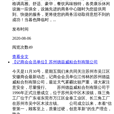
格调高雅。舒适、豪华，餐饮风味独特，各类康乐休闲
设施一应俱全，设施先进的商务中心随时为您提供周
到、快捷的服务，更将使您的商务活动取得意想不到的
成功！当暮色降临时，...
发布时间
2020-08-06
阅览次数
49
查看全文
【记商会会员单位】苏州德益威粘合剂有限公司
今天是11月30号，星期五我们来共同关注苏州市吴江区
安徽商会最新动态，记商会会员单位江传林的苏州德益
威粘合剂有限公司，最近天气雾霾比较严重，请大家注
意安全，尽量慢行。 苏州德益威粘合剂有限公司于
1996年正式注册成立，位于苏州吴中区木渎镇，珠三角
工厂位于广东省东莞市万江区金泰工业区、长三角工厂
在苏州市吴中区木渎古镇。 公司成立以来，本着“信
誉第一，顾客至上，质量过硬，创意革新”的生产理念，