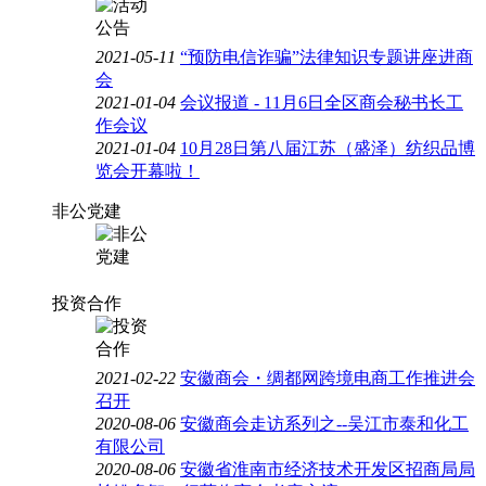
2021-05-11
“预防电信诈骗”法律知识专题讲座进商
会
2021-01-04
会议报道 - 11月6日全区商会秘书长工
作会议
2021-01-04
10月28日第八届江苏（盛泽）纺织品博
览会开幕啦！
非公党建
投资合作
2021-02-22
安徽商会・绸都网跨境电商工作推进会
召开
2020-08-06
安徽商会走访系列之--吴江市泰和化工
有限公司
2020-08-06
安徽省淮南市经济技术开发区招商局局