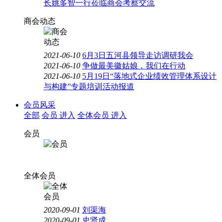
长姚多智一行莅临商会考察交流
商会动态
2021-06-10
6月3日五河县领导走访调研我会
2021-06-10
争做最美徽姑娘，我们在行动
2021-06-10
5月19日“落地式企业绩效管理体系设计
与构建”专题培训活动报道
会员风采
全部
会员
进入
全体会员
进入
会员
全体会员
2020-09-01
刘渠海
2020-09-01
史贤成