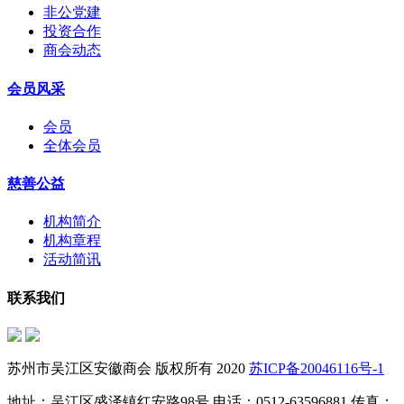
非公党建
投资合作
商会动态
会员风采
会员
全体会员
慈善公益
机构简介
机构章程
活动简讯
联系我们
苏州市吴江区安徽商会 版权所有 2020
苏ICP备20046116号-1
地址：吴江区盛泽镇红安路98号 电话：0512-63596881 传真：