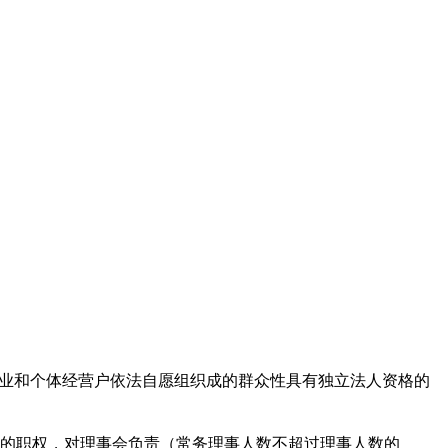
商业和个体经营户依法自愿组织成的群众性具有独立法人资格的
的职权，对理事会负责（常务理事人数不超过理事人数的