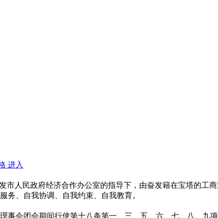
格
进入
奋发市人民政府经济合作办公室的指导下，由奋发籍在宝塔的工
服务、自我协调、自我约束、自我教育。
理事会闭会期间行使第十八条第一、三、五、六、七、八、九项