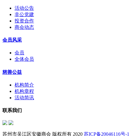
活动公告
非公党建
投资合作
商会动态
会员风采
会员
全体会员
慈善公益
机构简介
机构章程
活动简讯
联系我们
苏州市吴江区安徽商会 版权所有 2020
苏ICP备20046116号-1