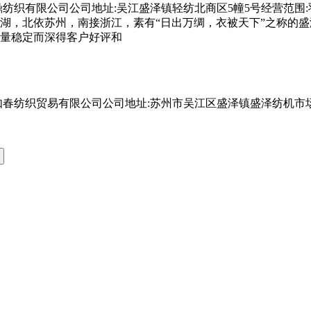
纺织有限公司公司地址:吴江盛泽镇轻纺北商区5幢5号经营范围
湖，北依苏州，南接浙江，素有“日出万绸，衣被天下”之称的
量稳定而深得客户好评和
春纺织贸易有限公司公司地址:苏州市吴江区盛泽镇盛泽纺机市场3