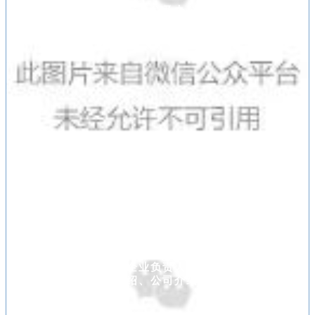
第二小组十余家成员单位及办公室相关人员共同参
加了联谊。
联谊会上，组长方元德率先做了简要的欢迎致辞，
并介绍了活动的目的和意义：凝聚乡情、倾听心
声、共话发展。
参加联谊会的每个企业负责人，都进行了沟通交
流，进行了自我介绍、公司介绍、业务介绍、项目
介绍等。