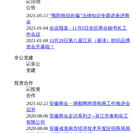
2021-05-11
“预防电信诈骗”法律知识专题讲座进商
会
2021-01-04
会议报道 - 11月6日全区商会秘书长工
作会议
2021-01-04
10月28日第八届江苏（盛泽）纺织品博
览会开幕啦！
非公党建
投资合作
2021-02-22
安徽商会・绸都网跨境电商工作推进会
召开
2020-08-06
安徽商会走访系列之--吴江市泰和化工
有限公司
2020-08-06
安徽省淮南市经济技术开发区招商局局