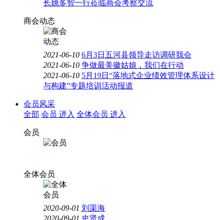
长姚多智一行莅临商会考察交流
商会动态
2021-06-10
6月3日五河县领导走访调研我会
2021-06-10
争做最美徽姑娘，我们在行动
2021-06-10
5月19日“落地式企业绩效管理体系设计
与构建”专题培训活动报道
会员风采
全部
会员
进入
全体会员
进入
会员
全体会员
2020-09-01
刘渠海
2020-09-01
史贤成