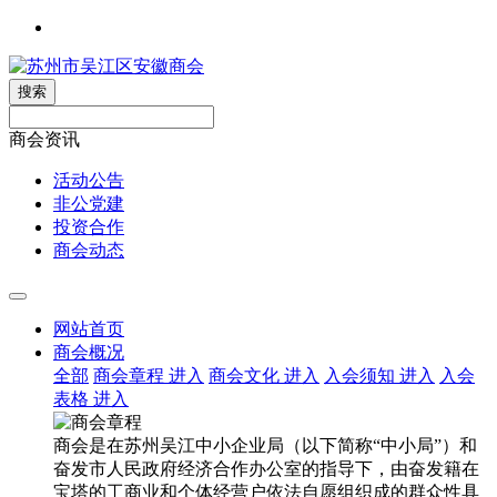
搜索
商会资讯
活动公告
非公党建
投资合作
商会动态
网站首页
商会概况
全部
商会章程
进入
商会文化
进入
入会须知
进入
入会
表格
进入
商会是在苏州吴江中小企业局（以下简称“中小局”）和
奋发市人民政府经济合作办公室的指导下，由奋发籍在
宝塔的工商业和个体经营户依法自愿组织成的群众性具