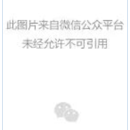
联谊会上，大家热情交谈，交流互动氛围良好。
通过本次活动，商会第二小组组员彼此加深了了
解，增进了友谊。大家表示期待下一期联谊活动。