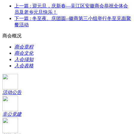
上一篇
: 迎元旦，庆新春—吴江区安徽商会恭祝全体会
员及老乡元旦快乐！
下一篇
: 冬至夜、庆团圆--徽商第三小组举行冬至见面聚
餐活动
商会概况
商会章程
商会文化
入会须知
入会表格
活动公告
非公党建