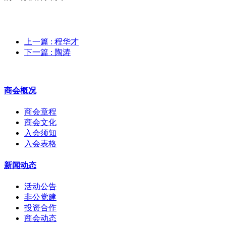
上一篇
: 程华才
下一篇
: 陶涛
商会概况
商会章程
商会文化
入会须知
入会表格
新闻动态
活动公告
非公党建
投资合作
商会动态