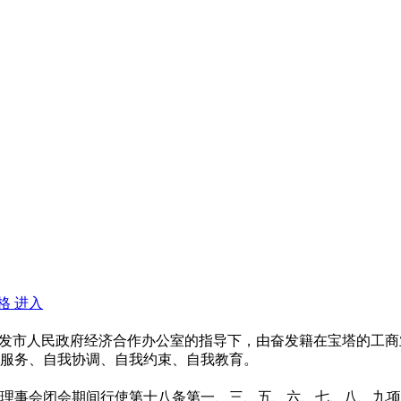
格
进入
奋发市人民政府经济合作办公室的指导下，由奋发籍在宝塔的工
服务、自我协调、自我约束、自我教育。
理事会闭会期间行使第十八条第一、三、五、六、七、八、九项