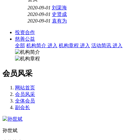
2020-09-01
刘渠海
2020-09-01
史贤成
2020-09-01
袁有为
投资合作
慈善公益
全部
机构简介
进入
机构章程
进入
活动简讯
进入
会员风采
网站首页
会员风采
全体会员
副会长
孙世斌