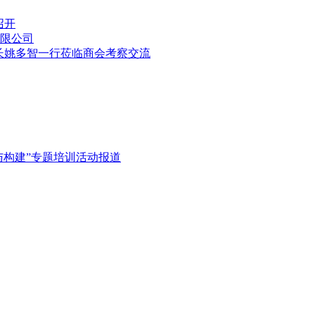
召开
有限公司
长姚多智一行莅临商会考察交流
与构建”专题培训活动报道