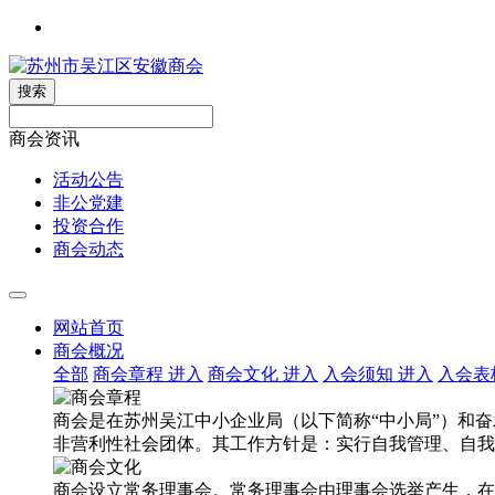
搜索
商会资讯
活动公告
非公党建
投资合作
商会动态
网站首页
商会概况
全部
商会章程
进入
商会文化
进入
入会须知
进入
入会表
商会是在苏州吴江中小企业局（以下简称“中小局”）和
非营利性社会团体。其工作方针是：实行自我管理、自我
商会设立常务理事会。常务理事会由理事会选举产生，在