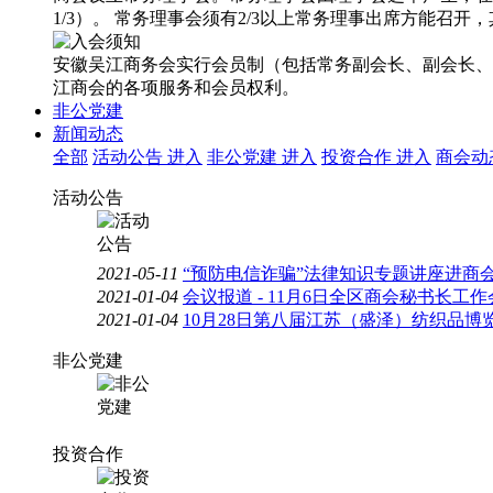
1/3）。 常务理事会须有2/3以上常务理事出席方能召开
安徽吴江商务会实行会员制（包括常务副会长、副会长、
江商会的各项服务和会员权利。
非公党建
新闻动态
全部
活动公告
进入
非公党建
进入
投资合作
进入
商会动
活动公告
2021-05-11
“预防电信诈骗”法律知识专题讲座进商
2021-01-04
会议报道 - 11月6日全区商会秘书长工
2021-01-04
10月28日第八届江苏（盛泽）纺织品博
非公党建
投资合作