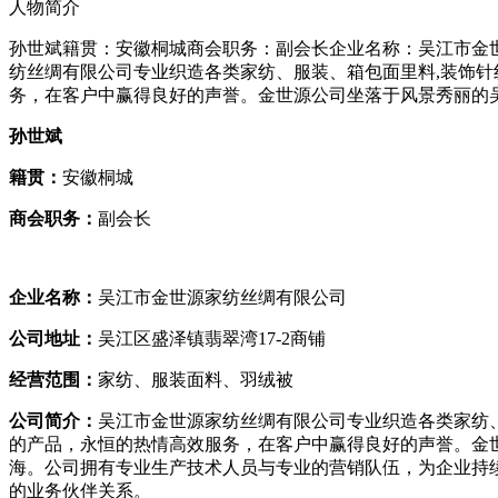
人物简介
孙世斌籍贯：安徽桐城商会职务：副会长企业名称：吴江市金世
纺丝绸有限公司专业织造各类家纺、服装、箱包面里料,装饰针
务，在客户中赢得良好的声誉。金世源公司坐落于风景秀丽的
孙世斌
籍贯：
安徽桐城
商会职务：
副会长
企业名称：
吴江市金世源家纺丝绸有限公司
公司地址：
吴江区盛泽镇翡翠湾17-2商铺
经营范围：
家纺、服装面料、羽绒被
公司简介：
吴江市金世源家纺丝绸有限公司专业织造各类家纺
的产品，永恒的热情高效服务，在客户中赢得良好的声誉。金
海。公司拥有专业生产技术人员与专业的营销队伍，为企业持
的业务伙伴关系。