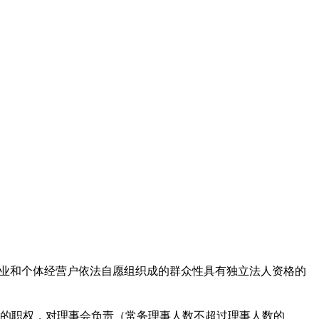
商业和个体经营户依法自愿组织成的群众性具有独立法人资格的
的职权，对理事会负责（常务理事人数不超过理事人数的