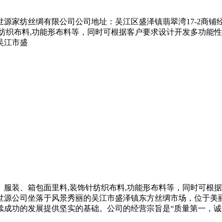
源家纺丝绸有限公司公司地址：吴江区盛泽镇翡翠湾17-2商
纺织布料,功能形布料等，同时可根据客户要求设计开发多功能
吴江市盛
、服装、箱包面里料,装饰针纺织布料,功能形布料等，同时可根
世源公司坐落于风景秀丽的吴江市盛泽镇东方丝绸市场，位于美
续成功的发展提供坚实的基础。公司的经营宗旨是“质量第一，诚