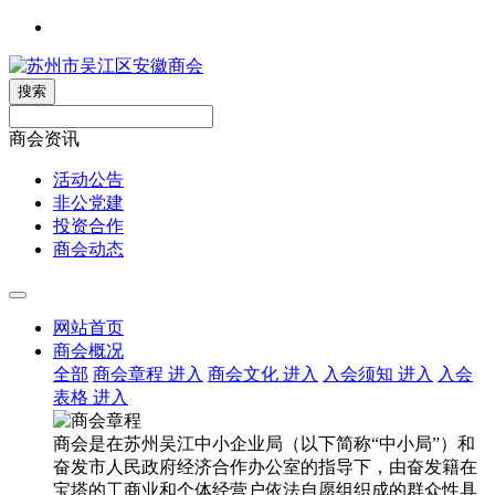
搜索
商会资讯
活动公告
非公党建
投资合作
商会动态
网站首页
商会概况
全部
商会章程
进入
商会文化
进入
入会须知
进入
入会
表格
进入
商会是在苏州吴江中小企业局（以下简称“中小局”）和
奋发市人民政府经济合作办公室的指导下，由奋发籍在
宝塔的工商业和个体经营户依法自愿组织成的群众性具