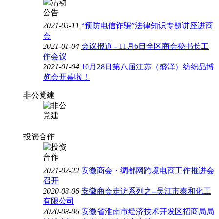
2021-05-11
“预防电信诈骗”法律知识专题讲座进商
会
2021-01-04
会议报道 - 11月6日全区商会秘书长工
作会议
2021-01-04
10月28日第八届江苏（盛泽）纺织品博
览会开幕啦！
非公党建
投资合作
2021-02-22
安徽商会・绸都网跨境电商工作推进会
召开
2020-08-06
安徽商会走访系列之--吴江市泰和化工
有限公司
2020-08-06
安徽省淮南市经济技术开发区招商局局