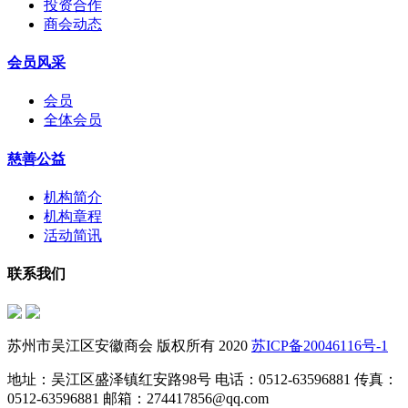
投资合作
商会动态
会员风采
会员
全体会员
慈善公益
机构简介
机构章程
活动简讯
联系我们
苏州市吴江区安徽商会 版权所有 2020
苏ICP备20046116号-1
地址：吴江区盛泽镇红安路98号 电话：0512-63596881 传真：
0512-63596881 邮箱：274417856@qq.com