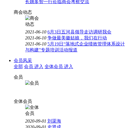
长姚多智一行莅临商会考察交流
商会动态
2021-06-10
6月3日五河县领导走访调研我会
2021-06-10
争做最美徽姑娘，我们在行动
2021-06-10
5月19日“落地式企业绩效管理体系设计
与构建”专题培训活动报道
会员风采
全部
会员
进入
全体会员
进入
会员
全体会员
2020-09-01
刘渠海
2020-09-01
史贤成