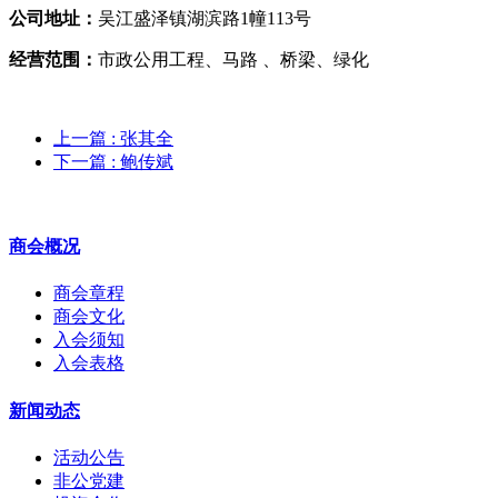
公司地址：
吴江盛泽镇湖滨路1幢113号
经营范围：
市政公用工程、马路 、桥梁、绿化
上一篇
: 张其全
下一篇
: 鲍传斌
商会概况
商会章程
商会文化
入会须知
入会表格
新闻动态
活动公告
非公党建